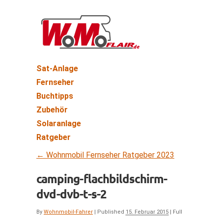
Sat-Anlage
Fernseher
Buchtipps
Zubehör
Solaranlage
Ratgeber
←
Wohnmobil Fernseher Ratgeber 2023
camping-flachbildschirm-
dvd-dvb-t-s-2
By
Wohnmobil-Fahrer
|
Published
15. Februar 2015
|
Full