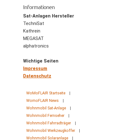
Informationen
Sat-Anlagen Hersteller
TechniSat
Kathrein
MEGASAT
alphatronics
Wichtige Seiten
Impressum
Datenschutz
WoMoFLAIR Startseite
|
WomoFLAIR News
|
Wohnmobil Sat-Anlage
|
Wohnmobil Fernseher
|
Wohnmobil Fahrradträger
|
Wohnmobil Werkzeugkoffer
|
Wohnmobil Solaranlage
|