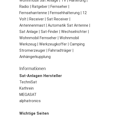
Wohnmobil Sat Anlage | TV | Halterung |
Radio | Ratgeber | Fernseher |
Fernsehantenne | Fernsehhalterung | 12
Volt | Receiver | Sat Receiver |
Antennenmast | Automatik Sat Antenne |
Sat Anlage | Sat-Finder | Wechselrichter |
Wohnmobil Fernseher | Wohnmobil
Werkzeug | Werkzeugkoffer | Camping
Stromerzeuger | Fahrradträger |
Anhängerkupplung
Informationen
Sat-Anlagen Hersteller
TechniSat
Kathrein
MEGASAT
alphatronics
Wichtige Seiten