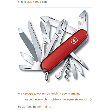
size is
295 × 300
pixels
werkzeug-set-wohnmobil-wohnwagen-camping
wagenheber-wohnmobil-wohnwagen-reisemobil
Bookmark the
permalink
.