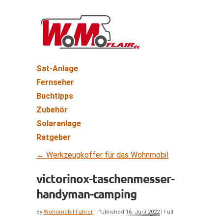
Sat-Anlage
Fernseher
Buchtipps
Zubehör
Solaranlage
Ratgeber
←
Werkzeugkoffer für das Wohnmobil
victorinox-taschenmesser-
handyman-camping
By
Wohnmobil-Fahrer
|
Published
16. Juni 2022
|
Full