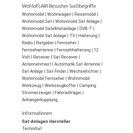
WoMoFLAIR Besucher Suchbegriffe
Wohnmobil | Wohnwagen | Reisemobil |
Wohnmobil Sat | Wohnmobil Sat Anlage |
Wohnmobil Satellitenanlage | DVB-T |
Wohnmobil Sat Anlage | TV | Halterung |
Radio | Ratgeber | Fernseher |
Fernsehantenne | Fernsehhalterung | 12
Volt | Receiver | Sat Receiver |
Antennenmast | Automatik Sat Antenne |
Sat Anlage | Sat-Finder | Wechselrichter |
Wohnmobil Fernseher | Wohnmobil
Werkzeug | Werkzeugkoffer | Camping
Stromerzeuger | Fahrradträger |
Anhängerkupplung
Informationen
Sat-Anlagen Hersteller
TechniSat