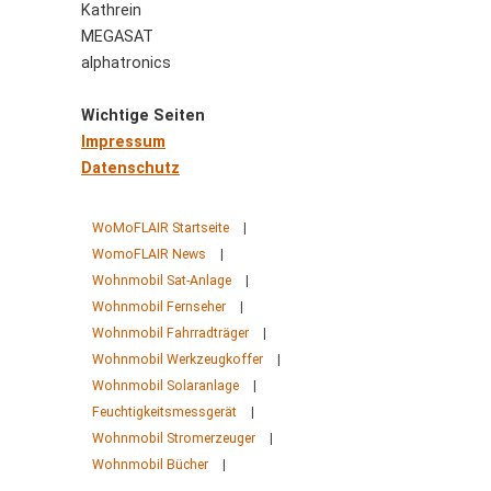
Kathrein
MEGASAT
alphatronics
Wichtige Seiten
Impressum
Datenschutz
WoMoFLAIR Startseite
|
WomoFLAIR News
|
Wohnmobil Sat-Anlage
|
Wohnmobil Fernseher
|
Wohnmobil Fahrradträger
|
Wohnmobil Werkzeugkoffer
|
Wohnmobil Solaranlage
|
Feuchtigkeitsmessgerät
|
Wohnmobil Stromerzeuger
|
Wohnmobil Bücher
|