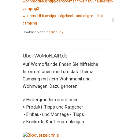
wohnmobil-buchtipp-der-tod-macht-keinen-urlaub-soko-
camping2
wohnmobil-buchtipp-aufgebockt-und-abgemurkst-
camping
Bookmark the
permalink
.
Über WoMoFLAIR.de:
Auf Womoflair.de finden Sie hilfreiche
Informationen rund um das Thema
Camping mit dem Wohnmobil und
Wohnwagen. Dazu gehören
> Hintergrundinformationen
> Produkt-Tipps und Ratgeber
> Einbau- und Montage - Tipps
> Konkrete Kaufempfehlungen