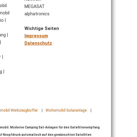
obil
MEGASAT
mobil
alphatronics
io |
Wichtige Seiten
ng |
Impressum
|
Datenschutz
 |
g |
obil Werkzeugkoffer
|
Wohnmobil Solaranlage
|
mobil. Moderne Camping Sat-Anlagen für den Satellitenempfang
auf Knopfdruck automatisch auf den gewünschten Satelliten