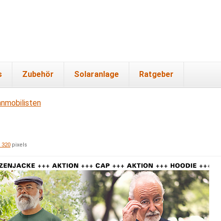
s
Zubehör
Solaranlage
Ratgeber
nmobilisten
 320
pixels