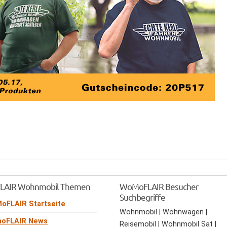
AIR Wohnmobil Themen
WoMoFLAIR Besucher
Suchbegriffe
oFLAIR Startseite
Wohnmobil | Wohnwagen |
oFLAIR News
Reisemobil | Wohnmobil Sat |