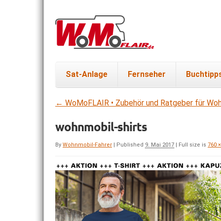
Sat-Anlage
Fernseher
Buchtipp
←
WoMoFLAIR • Zubehör und Ratgeber für Woh
wohnmobil-shirts
By
Wohnmobil-Fahrer
|
Published
9. Mai 2017
|
Full size is
760 ×