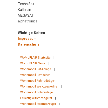
TechniSat
Kathrein
MEGASAT
alphatronics
Wichtige Seiten
Impressum
Datenschutz
WoMoFLAIR Startseite
|
WomoFLAIR News
|
Wohnmobil Sat-Anlage
|
Wohnmobil Fernseher
|
Wohnmobil Fahrradträger
|
Wohnmobil Werkzeugkoffer
|
Wohnmobil Solaranlage
|
Feuchtigkeitsmessgerät
|
Wohnmobil Stromerzeuger
|