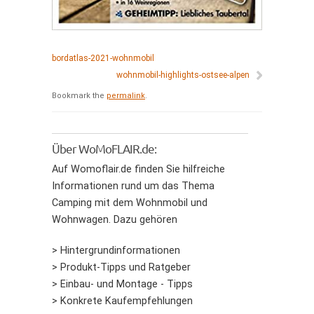
bordatlas-2021-wohnmobil
wohnmobil-highlights-ostsee-alpen
Bookmark the
permalink
.
Über WoMoFLAIR.de:
Auf Womoflair.de finden Sie hilfreiche
Informationen rund um das Thema
Camping mit dem Wohnmobil und
Wohnwagen. Dazu gehören
> Hintergrundinformationen
> Produkt-Tipps und Ratgeber
> Einbau- und Montage - Tipps
> Konkrete Kaufempfehlungen