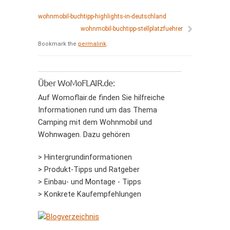
wohnmobil-buchtipp-highlights-in-deutschland
wohnmobil-buchtipp-stellplatzfuehrer
Bookmark the
permalink
.
Über WoMoFLAIR.de:
Auf Womoflair.de finden Sie hilfreiche
Informationen rund um das Thema
Camping mit dem Wohnmobil und
Wohnwagen. Dazu gehören
> Hintergrundinformationen
> Produkt-Tipps und Ratgeber
> Einbau- und Montage - Tipps
> Konkrete Kaufempfehlungen