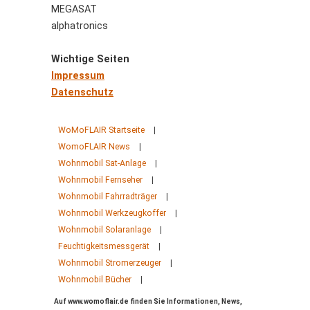
MEGASAT
alphatronics
Wichtige Seiten
Impressum
Datenschutz
WoMoFLAIR Startseite
|
WomoFLAIR News
|
Wohnmobil Sat-Anlage
|
Wohnmobil Fernseher
|
Wohnmobil Fahrradträger
|
Wohnmobil Werkzeugkoffer
|
Wohnmobil Solaranlage
|
Feuchtigkeitsmessgerät
|
Wohnmobil Stromerzeuger
|
Wohnmobil Bücher
|
Auf www.womoflair.de finden Sie Informationen, News,