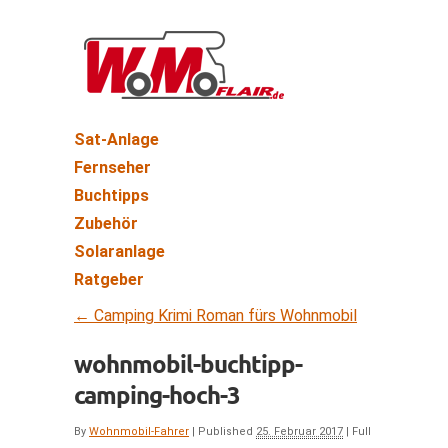
Sat-Anlage
Fernseher
Buchtipps
Zubehör
Solaranlage
Ratgeber
←
Camping Krimi Roman fürs Wohnmobil
wohnmobil-buchtipp-
camping-hoch-3
By
Wohnmobil-Fahrer
|
Published
25. Februar 2017
|
Full