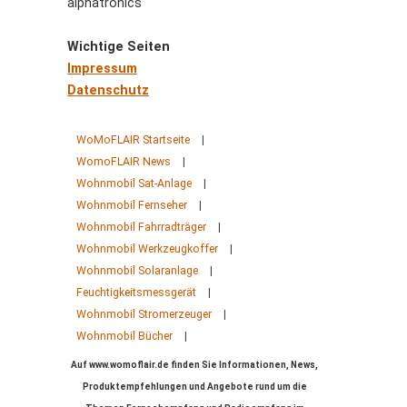
alphatronics
Wichtige Seiten
Impressum
Datenschutz
WoMoFLAIR Startseite
|
WomoFLAIR News
|
Wohnmobil Sat-Anlage
|
Wohnmobil Fernseher
|
Wohnmobil Fahrradträger
|
Wohnmobil Werkzeugkoffer
|
Wohnmobil Solaranlage
|
Feuchtigkeitsmessgerät
|
Wohnmobil Stromerzeuger
|
Wohnmobil Bücher
|
Auf www.womoflair.de finden Sie Informationen, News,
Produktempfehlungen und Angebote rund um die