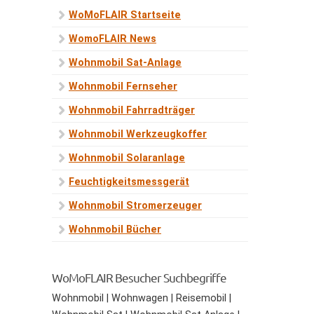
WoMoFLAIR Startseite
WomoFLAIR News
Wohnmobil Sat-Anlage
Wohnmobil Fernseher
Wohnmobil Fahrradträger
Wohnmobil Werkzeugkoffer
Wohnmobil Solaranlage
Feuchtigkeitsmessgerät
Wohnmobil Stromerzeuger
Wohnmobil Bücher
WoMoFLAIR Besucher Suchbegriffe
Wohnmobil | Wohnwagen | Reisemobil |