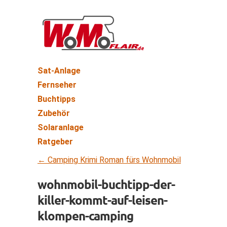
Sat-Anlage
Fernseher
Buchtipps
Zubehör
Solaranlage
Ratgeber
←
Camping Krimi Roman fürs Wohnmobil
wohnmobil-buchtipp-der-
killer-kommt-auf-leisen-
klompen-camping