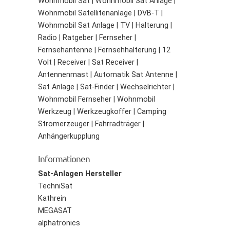
Wohnmobil Sat | Wohnmobil Sat Anlage |
Wohnmobil Satellitenanlage | DVB-T |
Wohnmobil Sat Anlage | TV | Halterung |
Radio | Ratgeber | Fernseher |
Fernsehantenne | Fernsehhalterung | 12
Volt | Receiver | Sat Receiver |
Antennenmast | Automatik Sat Antenne |
Sat Anlage | Sat-Finder | Wechselrichter |
Wohnmobil Fernseher | Wohnmobil
Werkzeug | Werkzeugkoffer | Camping
Stromerzeuger | Fahrradträger |
Anhängerkupplung
Informationen
Sat-Anlagen Hersteller
TechniSat
Kathrein
MEGASAT
alphatronics