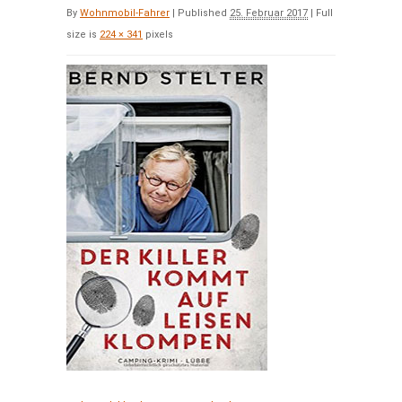
By
Wohnmobil-Fahrer
|
Published
25. Februar 2017
|
Full
size is
224 × 341
pixels