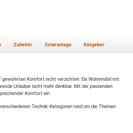
s
Zubehör
Solaranlage
Ratgeber
f gewohnten Komfort nicht verzichten. Ein Wohnmobil mit
ahrende Urlauber nicht mehr denkbar. Mit der passenden
sprechender Komfort ein.
zu verschiedenen Technik-Kategorien rund um die Themen