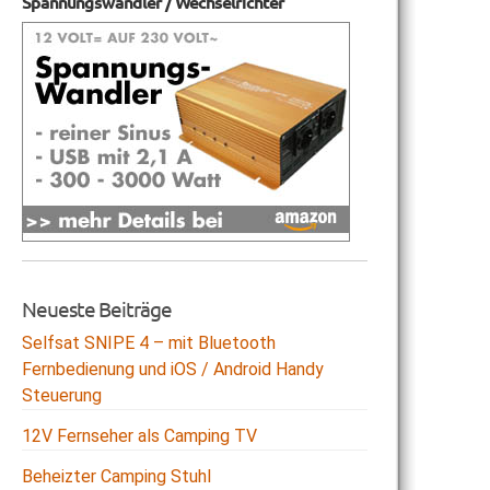
Spannungswandler / Wechselrichter
Neueste Beiträge
Selfsat SNIPE 4 – mit Bluetooth
Fernbedienung und iOS / Android Handy
Steuerung
12V Fernseher als Camping TV
Beheizter Camping Stuhl