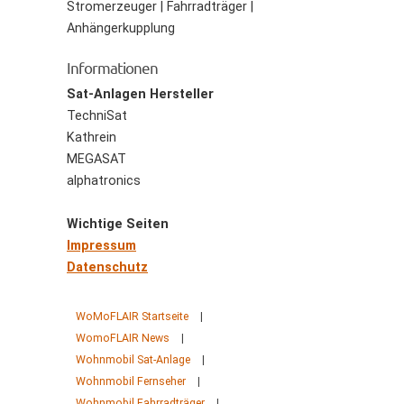
Stromerzeuger | Fahrradträger |
Anhängerkupplung
Informationen
Sat-Anlagen Hersteller
TechniSat
Kathrein
MEGASAT
alphatronics
Wichtige Seiten
Impressum
Datenschutz
WoMoFLAIR Startseite
|
WomoFLAIR News
|
Wohnmobil Sat-Anlage
|
Wohnmobil Fernseher
|
Wohnmobil Fahrradträger
|