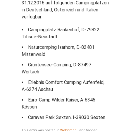
31.12.2016 auf folgenden Campingplätzen
in Deutschland, Österreich und Italien
verfügbar:
Campingplatz Bankenhof, D-79822
Titisee-Neustadt
Naturcamping Isarhorn, D-82481
Mittenwald
Grüntensee-Camping, D-87497
Wertach
Erlebnis Comfort Camping Aufenfeld,
A-6274 Aschau
Euro-Camp Wilder Kaiser, A-6345
Kössen
Caravan Park Sexten, I-39030 Sexten
This entry was posted in
Wohnmobil
and tagged