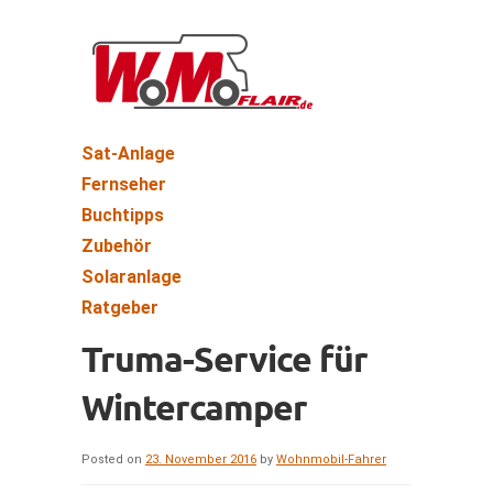
Sat-Anlage
Fernseher
Buchtipps
Zubehör
Solaranlage
Ratgeber
Truma-Service für
Wintercamper
Posted on
23. November 2016
by
Wohnmobil-Fahrer