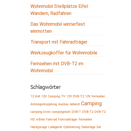
Wohnmobil Stellplätze Eifel:
Wandern, Radfahren
Das Wohnmobil winterfest
einmotten
Transport mit Fahrradträger
Werkzeugkoffer für Wohnmobile
Fernsehen mit DVB-T2 im
Wohnmobil
Schlagwörter
12 Volt
12V Camping TV
12V DVB-T2
12V Fernseher
Camping
Anhängerkupplung
Ausbau
beheizt
camping krimi
campingstuhl
DVB-T
DVB-T2
DVB-T2
HD
e-Bike
Fahrrad
Fahrradträger
Fernseher
Heckgarage
Ladegerät
Optimierung
Satanlage
Sat