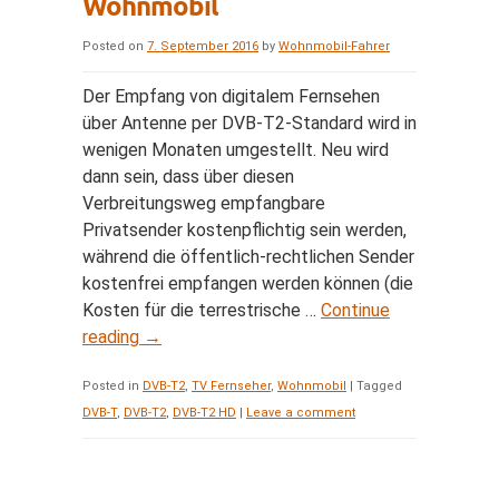
Wohnmobil
Posted on
7. September 2016
by
Wohnmobil-Fahrer
Der Empfang von digitalem Fernsehen
über Antenne per DVB-T2-Standard wird in
wenigen Monaten umgestellt. Neu wird
dann sein, dass über diesen
Verbreitungsweg empfangbare
Privatsender kostenpflichtig sein werden,
während die öffentlich-rechtlichen Sender
kostenfrei empfangen werden können (die
Kosten für die terrestrische …
Continue
reading
→
Posted in
DVB-T2
,
TV Fernseher
,
Wohnmobil
|
Tagged
DVB-T
,
DVB-T2
,
DVB-T2 HD
|
Leave a comment