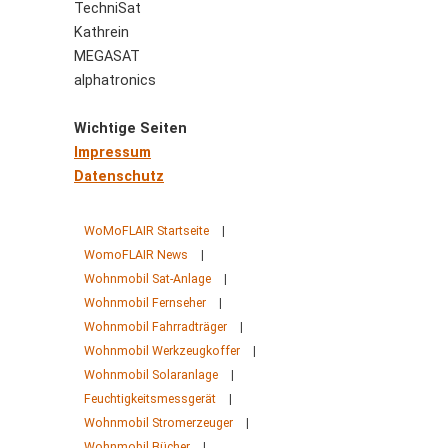
TechniSat
Kathrein
MEGASAT
alphatronics
Wichtige Seiten
Impressum
Datenschutz
WoMoFLAIR Startseite
|
WomoFLAIR News
|
Wohnmobil Sat-Anlage
|
Wohnmobil Fernseher
|
Wohnmobil Fahrradträger
|
Wohnmobil Werkzeugkoffer
|
Wohnmobil Solaranlage
|
Feuchtigkeitsmessgerät
|
Wohnmobil Stromerzeuger
|
Wohnmobil Bücher
|