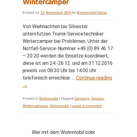
Wintercamper
Posted on
23. November 2016
by
Wohnmobil-Fahrer
Von Weihnachten bis Silvester
unterstützen Truma-Servicetechniker
Wintercamper bei Problemen. Unter der
Notfall-Service-Nummer +49 (0) 89 46 17
– 20 20 werden die Einsätze koordiniert,
diese ist am 24.-26.12. und am 31.12.2016
jeweils von 08.30 Uhr bis 14.00 Uhr
telefonisch erreichbar. …
Continue reading
→
Posted in
Wohnmobil
|
Tagged
Camping
,
Service
,
Wintercamping
,
Wohnmobil
|
Leave a comment
Wer mit dem Wohnmobil oder