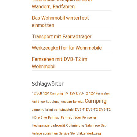
Wandern, Radfahren
Das Wohnmobil winterfest
einmotten
Transport mit Fahrradträger
Werkzeugkoffer für Wohnmobile
Fernsehen mit DVB-T2 im
Wohnmobil
Schlagwörter
12 Volt
12V Camping TV
12V DVB-T2
12V Fernseher
Camping
Anhängerkupplung
Ausbau
beheizt
camping krimi
campingstuhl
DVB-T
DVB-T2
DVB-T2
HD
e-Bike
Fahrrad
Fahrradträger
Fernseher
Heckgarage
Ladegerät
Optimierung
Satanlage
Sat
Anlage ausrichten
Service
Stellplätze
Werkzeug