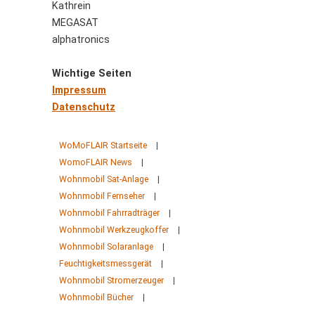
Kathrein
MEGASAT
alphatronics
Wichtige Seiten
Impressum
Datenschutz
WoMoFLAIR Startseite
|
WomoFLAIR News
|
Wohnmobil Sat-Anlage
|
Wohnmobil Fernseher
|
Wohnmobil Fahrradträger
|
Wohnmobil Werkzeugkoffer
|
Wohnmobil Solaranlage
|
Feuchtigkeitsmessgerät
|
Wohnmobil Stromerzeuger
|
Wohnmobil Bücher
|