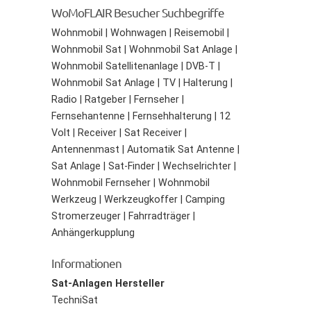
WoMoFLAIR Besucher Suchbegriffe
Wohnmobil | Wohnwagen | Reisemobil |
Wohnmobil Sat | Wohnmobil Sat Anlage |
Wohnmobil Satellitenanlage | DVB-T |
Wohnmobil Sat Anlage | TV | Halterung |
Radio | Ratgeber | Fernseher |
Fernsehantenne | Fernsehhalterung | 12
Volt | Receiver | Sat Receiver |
Antennenmast | Automatik Sat Antenne |
Sat Anlage | Sat-Finder | Wechselrichter |
Wohnmobil Fernseher | Wohnmobil
Werkzeug | Werkzeugkoffer | Camping
Stromerzeuger | Fahrradträger |
Anhängerkupplung
Informationen
Sat-Anlagen Hersteller
TechniSat