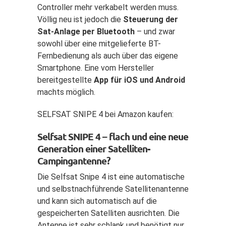
Controller mehr verkabelt werden muss.
Völlig neu ist jedoch die
Steuerung der
Sat-Anlage per Bluetooth
– und zwar
sowohl über eine mitgelieferte BT-
Fernbedienung als auch über das eigene
Smartphone. Eine vom Hersteller
bereitgestellte
App für iOS und Android
machts möglich.
SELFSAT SNIPE 4 bei Amazon kaufen:
Selfsat SNIPE 4 – flach und eine neue
Generation einer Satelliten-
Campingantenne?
Die Selfsat Snipe 4 ist eine automatische
und selbstnachführende Satellitenantenne
und kann sich automatisch auf die
gespeicherten Satelliten ausrichten. Die
Antenne ist sehr schlank und benötigt nur