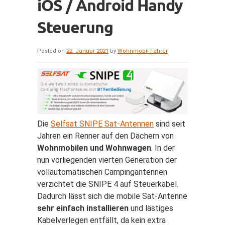
iOS / Android Handy
Steuerung
Posted on
22. Januar 2021
by
Wohnmobil-Fahrer
Die
Selfsat SNIPE Sat-Antennen
sind seit
Jahren ein Renner auf den Dächern von
Wohnmobilen und Wohnwagen
. In der
nun vorliegenden vierten Generation der
vollautomatischen Campingantennen
verzichtet die SNIPE 4 auf Steuerkabel.
Dadurch lässt sich die mobile Sat-Antenne
sehr einfach installieren
und lästiges
Kabelverlegen entfällt, da kein extra