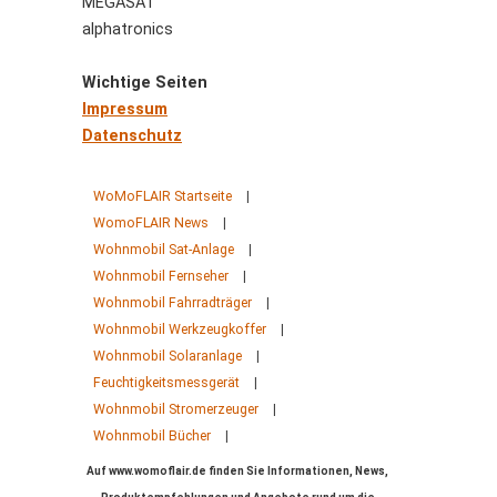
MEGASAT
alphatronics
Wichtige Seiten
Impressum
Datenschutz
WoMoFLAIR Startseite
|
WomoFLAIR News
|
Wohnmobil Sat-Anlage
|
Wohnmobil Fernseher
|
Wohnmobil Fahrradträger
|
Wohnmobil Werkzeugkoffer
|
Wohnmobil Solaranlage
|
Feuchtigkeitsmessgerät
|
Wohnmobil Stromerzeuger
|
Wohnmobil Bücher
|
Auf www.womoflair.de finden Sie Informationen, News,